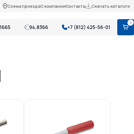
Схема проезда
О компании
Контакты
Скачать каталоги
0
,1665
94,8366
+7 (812) 425-56-01
Я