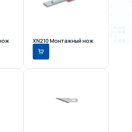
нож
XN210 Монтажный нож