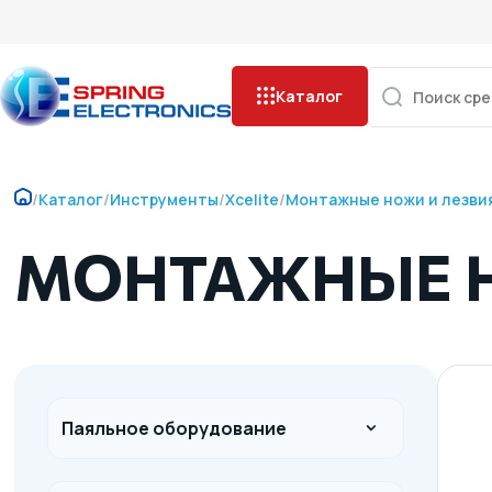
Каталог
/
Каталог
/
Инструменты
/
Xcelite
/
Монтажные ножи и лезви
МОНТАЖНЫЕ Н
Паяльное оборудование