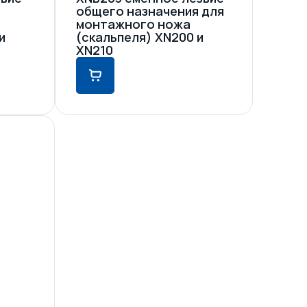
общего назначения для
монтажного ножа
и
(скальпеля) XN200 и
XN210