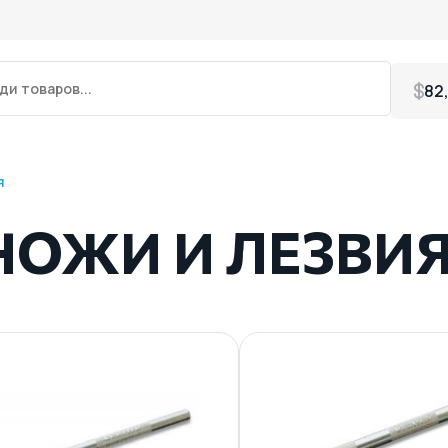
82
я
ОЖИ И ЛЕЗВИ