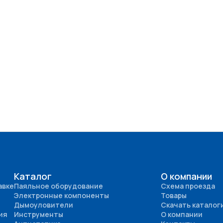
Каталог
О компании
авке
Паяльное оборудование
Схема проезда
Электронные компоненты
Товары
Дымоуловители
Скачать каталог
ия
Инструменты
О компании