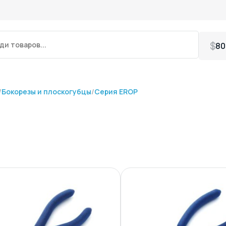
80
/
Бокорезы и плоскогубцы
/
Серия EROP