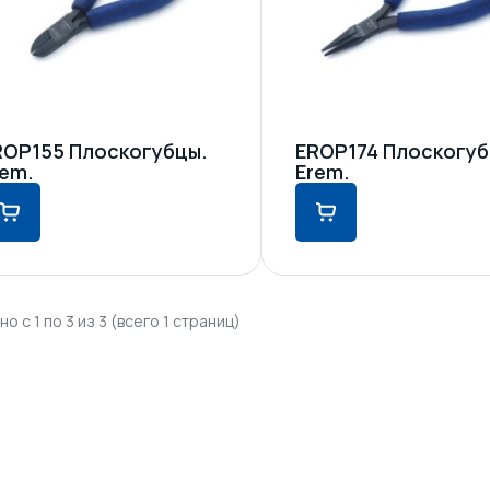
ROP155 Плоскогубцы.
EROP174 Плоскогуб
rem.
Erem.
о с 1 по 3 из 3 (всего 1 страниц)