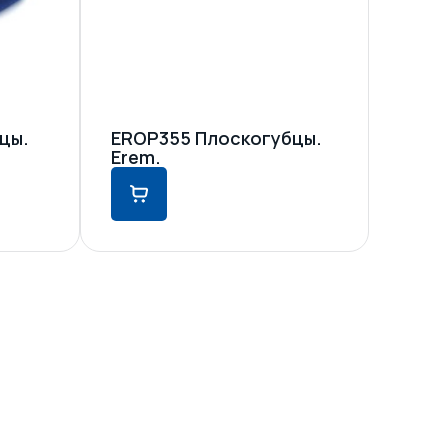
цы.
EROP355 Плоскогубцы.
Erem.