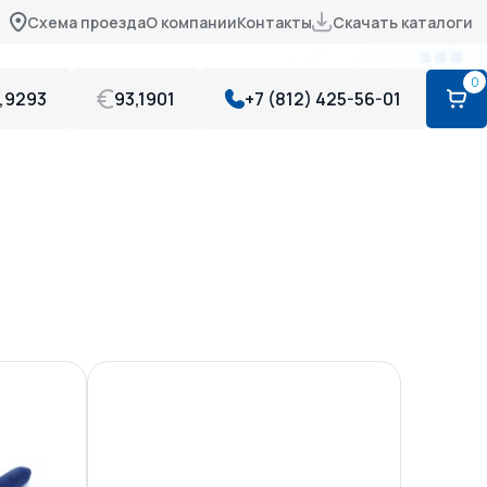
Схема проезда
О компании
Контакты
Скачать каталоги
0
,9293
93,1901
+7 (812) 425-56-01